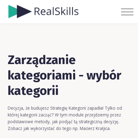
Cennik
Blog
Kontakt
Zaloguj się
Zarejestruj się
Zarządzanie
kategoriami - wybór
kategorii
Decyzja, że budujesz Strategię Kategorii zapadła! Tylko od
której kategorii zacząć? W tym module przejdziemy przez
podstawowe metody, jak podjąć tą strategiczną decyzję.
Zobacz jak wykorzystać do tego np. Macierz Kraljica.