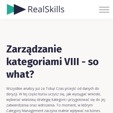
Cennik
Blog
Kontakt
Zaloguj się
Zarejestruj się
Zarządzanie
kategoriami VIII - so
what?
Wszystkie analizy już za Tobą! Czas przejść od danych do
decyzji. W tej części kursu uczysz się, jak wyciągać wnioski,
wybierać właściwą strategię kategorii i przygotować się do jej
zatwierdzenia oraz wdrożenia. To moment, w którym
Category Management zaczyna realnie wpływać na biznes.